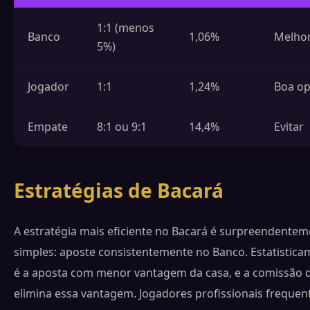
1:1 (menos
Banco
1,06%
Melhor
5%)
Jogador
1:1
1,24%
Boa o
Empate
8:1 ou 9:1
14,4%
Evitar
Estratégias de Bacará
A estratégia mais eficiente no Bacará é surpreendente
simples: aposte consistentemente no Banco. Estatistica
é a aposta com menor vantagem da casa, e a comissão 
elimina essa vantagem. Jogadores profissionais freque