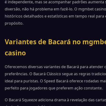
é independente, mas se acompanhar padrões aumenta 
diversão, não há problema em fazê-lo. O mgmbet casino
históricos detalhados e estatísticas em tempo real para 
propósito.
Variantes de Bacará no mgmb
casino
Oferecemos diversas variantes de Bacará para atender d
preferências. O Bacará Clássico segue as regras tradicio
ideal para puristas. O Speed Bacará oferece rodadas mai
perfeito para jogadores que preferem ação constante.
O Bacará Squeeze adiciona drama à revelação das carta