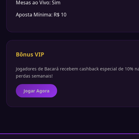
Mesas ao Vivo: Sim
Aposta Mínima: R$ 10
Bônus VIP
Jogadores de Bacará recebem cashback especial de 10% n
perdas semanais!
Jogar Agora