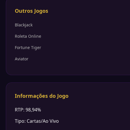
Outros Jogos
Blackjack
Roleta Online
Fortune Tiger
Aviator
Informações do Jogo
RTP: 98,94%
Tipo: Cartas/Ao Vivo