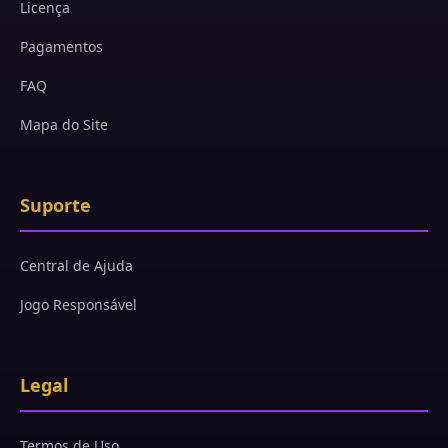
Licença
Pagamentos
FAQ
Mapa do Site
Suporte
Central de Ajuda
Jogo Responsável
Legal
Termos de Uso