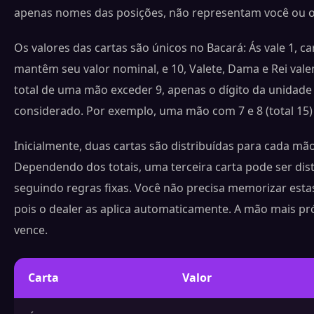
apenas nomes das posições, não representam você ou o
Os valores das cartas são únicos no Bacará: Ás vale 1, ca
mantêm seu valor nominal, e 10, Valete, Dama e Rei vale
total de uma mão exceder 9, apenas o dígito da unidade
considerado. Por exemplo, uma mão com 7 e 8 (total 15) 
Inicialmente, duas cartas são distribuídas para cada mão
Dependendo dos totais, uma terceira carta pode ser dis
seguindo regras fixas. Você não precisa memorizar esta
pois o dealer as aplica automaticamente. A mão mais pr
vence.
Carta
Valor