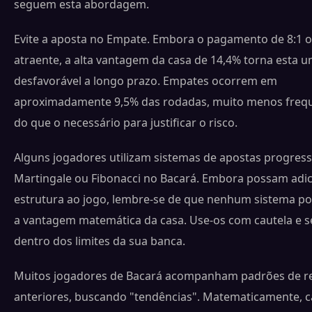
seguem esta abordagem.
Evite a aposta no Empate. Embora o pagamento de 8:1 ou
atraente, a alta vantagem da casa de 14,4% torna esta 
desfavorável a longo prazo. Empates ocorrem em
aproximadamente 9,5% das rodadas, muito menos fre
do que o necessário para justificar o risco.
Alguns jogadores utilizam sistemas de apostas progres
Martingale ou Fibonacci no Bacará. Embora possam adi
estrutura ao jogo, lembre-se de que nenhum sistema p
a vantagem matemática da casa. Use-os com cautela e 
dentro dos limites da sua banca.
Muitos jogadores de Bacará acompanham padrões de r
anteriores, buscando "tendências". Matematicamente, 