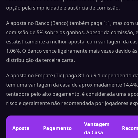
opção pela simplicidade e ausência de comissão.
A aposta no Banco (Banco) também paga 1:1, mas com 
comissão de 5% sobre os ganhos. Apesar da comissão, e
estatisticamente a melhor aposta, com vantagem da ca
1,06%. O Banco vence ligeiramente mais vezes devido às
distribuição da terceira carta.
A aposta no Empate (Tie) paga 8:1 ou 9:1 dependendo d
tem uma vantagem da casa de aproximadamente 14,4%
tentadora pelo alto pagamento, é considerada uma apos
risco e geralmente não recomendada por jogadores exp
Vantagem
Aposta
Pagamento
Recom
da Casa